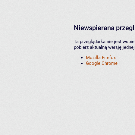
Niewspierana przeg
Ta przeglądarka nie jest wspi
pobierz aktualną wersję jednej
Mozilla Firefox
Google Chrome