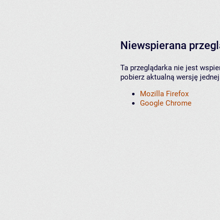
Niewspierana przeg
Ta przeglądarka nie jest wspi
pobierz aktualną wersję jednej
Mozilla Firefox
Google Chrome