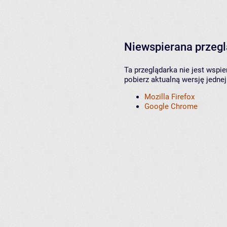
Niewspierana przeg
Ta przeglądarka nie jest wspi
pobierz aktualną wersję jednej
Mozilla Firefox
Google Chrome