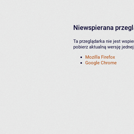
Niewspierana przeg
Ta przeglądarka nie jest wspi
pobierz aktualną wersję jednej
Mozilla Firefox
Google Chrome